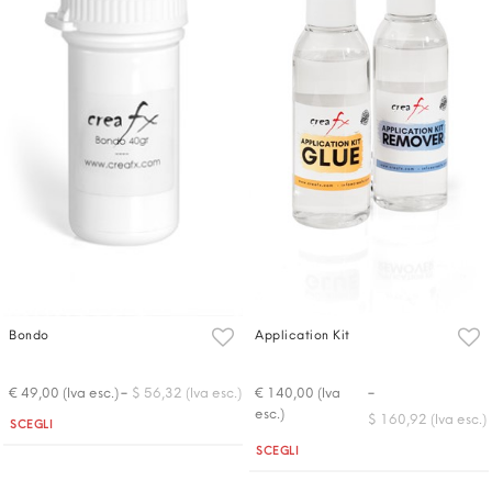
Bondo
Application Kit
-
-
€ 49,00 (Iva esc.)
$ 56,32 (Iva esc.)
€ 140,00 (Iva
esc.)
$ 160,92 (Iva esc.)
Quantità
SCEGLI
Quantità
SCEGLI