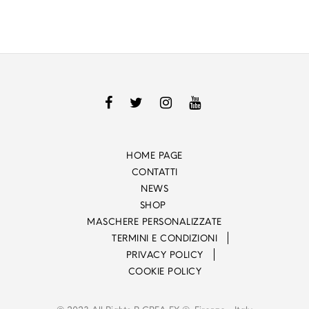
HOME PAGE
CONTATTI
NEWS
SHOP
MASCHERE PERSONALIZZATE
TERMINI E CONDIZIONI
PRIVACY POLICY
COOKIE POLICY