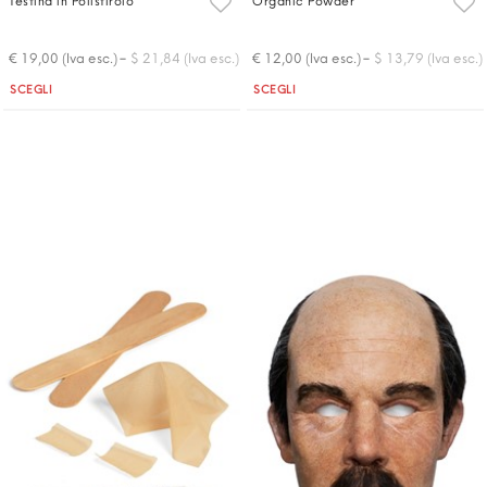
Testina in Polistirolo
Organic Powder
-
-
€ 19,00 (Iva esc.)
$ 21,84 (Iva esc.)
€ 12,00 (Iva esc.)
$ 13,79 (Iva esc.)
Quantità
Quantità
SCEGLI
SCEGLI