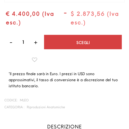
-
€ 4.400,00 (Iva
$ 2.873,56 (Iva
esc.)
esc.)
Quantità
SCEGLI
*Il prezzo finale sarà in Euro. I prezzi in USD sono
approssimativi, il tasso di conversione è a discrezione del tuo
istituto bancario.
CODICE:
MLEO
CATEGORIA :
Riproduzioni Anatomiche
DESCRIZIONE