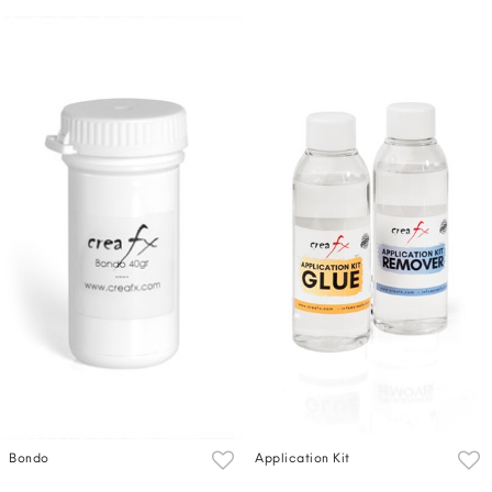
Bondo
Application Kit