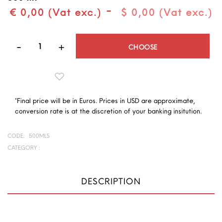
-
€ 0,00 (Vat exc.)
$ 0,00 (Vat exc.)
Quantity
CHOOSE
*Final price will be in Euros. Prices in USD are approximate,
conversion rate is at the discretion of your banking insitution.
CODE:
500MLS
CATEGORY :
DESCRIPTION