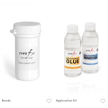
Bondo
Application Kit