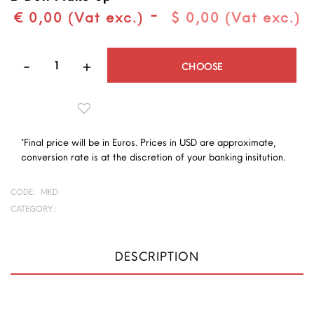
-
€ 0,00 (Vat exc.)
$ 0,00 (Vat exc.)
Quantity
CHOOSE
*Final price will be in Euros. Prices in USD are approximate,
conversion rate is at the discretion of your banking insitution.
CODE:
MKD
CATEGORY :
DESCRIPTION